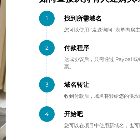
找到所需域名
1
您可以使用 "发送询问 "表单向
付款程序
2
达成协议后，只需通过 Paypa
票。
域名转让
3
收到付款后，域名将转给您的供应商（
开始吧
4
您可以在项目中使用新域名，也可