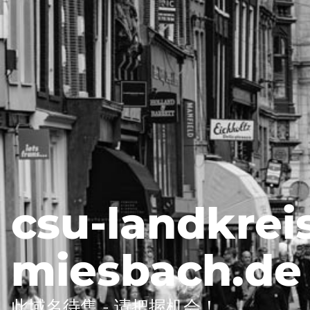
csu-landkrei
miesbach.de
此域名待售 - 请把握机会！