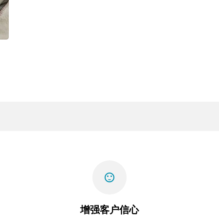
sentiment_satisfied
增强客户信心