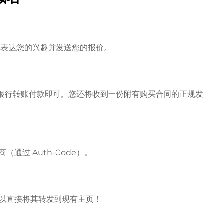
房主表达您的兴趣并发送您的报价。
l 或银行转账付款即可。您还将收到一份附有购买合同的正规发
通过 Auth-Code）。
以直接将其转发到现有主页！