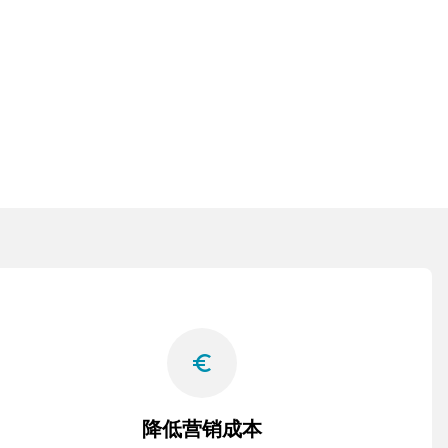
euro_symbol
降低营销成本