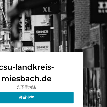
csu-landkreis-
miesbach.de
先下手为强
联系业主