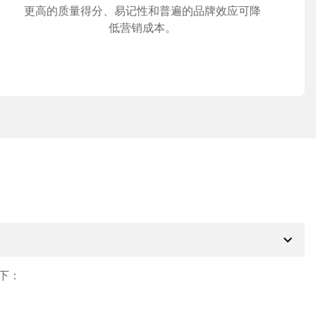
更高的质量得分、易记性和普遍的品牌效应可降
低营销成本。
expand_more
下：
。